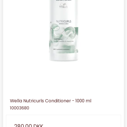
Wella Nutricurls Conditioner - 1000 ml
10003680
280,00 DKK