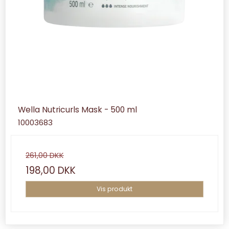
Wella Nutricurls Mask - 500 ml
10003683
261,00 DKK
198,00 DKK
Vis produkt