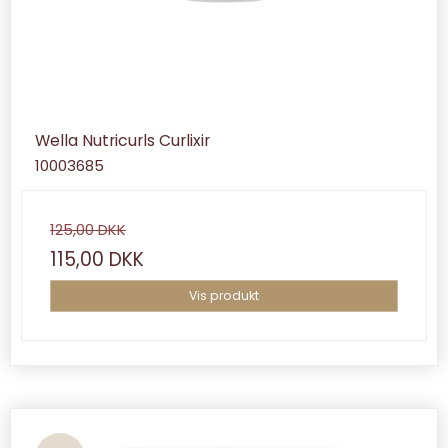
Wella Nutricurls Curlixir
10003685
125,00 DKK
115,00 DKK
Vis produkt