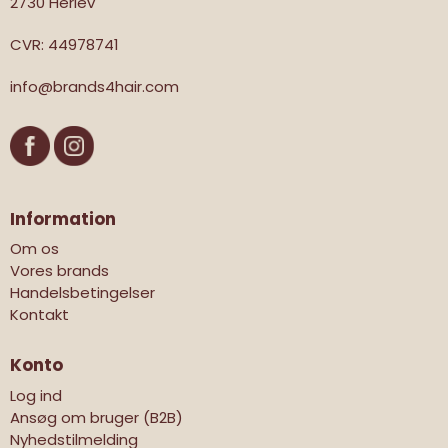
2730 Herlev
CVR
:
44978741
info@brands4hair.com
Information
Om os
Vores brands
Handelsbetingelser
Kontakt
Konto
Log ind
Ansøg om bruger (B2B)
Nyhedstilmelding