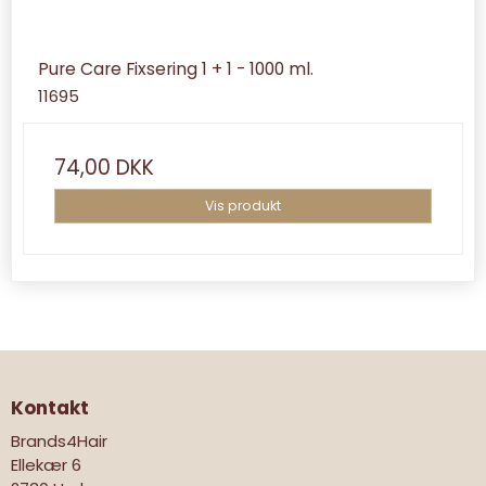
Pure Care Fixsering 1 + 1 - 1000 ml.
11695
74,00 DKK
Vis produkt
Kontakt
Brands4Hair
Ellekær 6