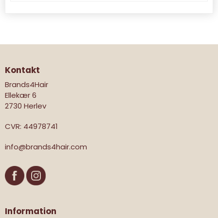
Kontakt
Brands4Hair
Ellekær 6
2730 Herlev
CVR
:
44978741
info@brands4hair.com
Information