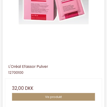
L'Oréal Efassor Pulver
12700100
32,00 DKK
Vis produkt