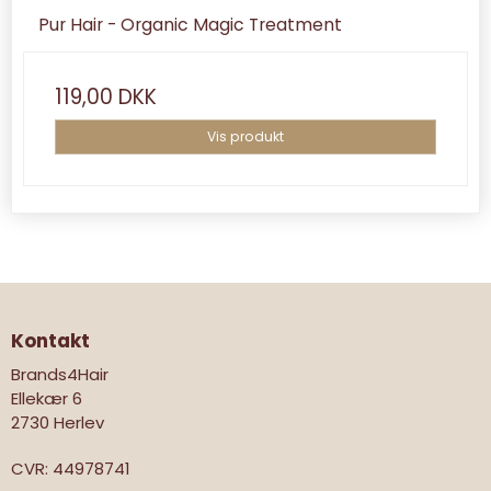
Pur Hair - Organic Magic Treatment
119,00 DKK
Vis produkt
Kontakt
Brands4Hair
Ellekær 6
2730 Herlev
CVR
:
44978741