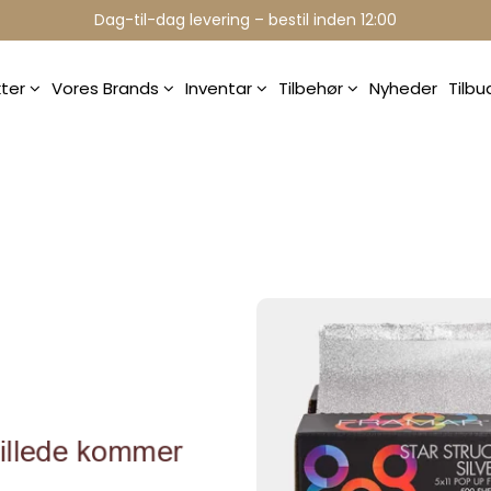
Dag-til-dag levering – bestil inden 12:00
kter
Vores Brands
Inventar
Tilbehør
Nyheder
Tilb