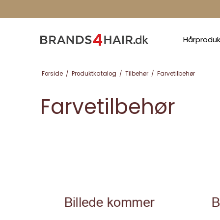
Hårprodu
Forside
/
Produktkatalog
/
Tilbehør
/
Farvetilbehør
Farvetilbehør