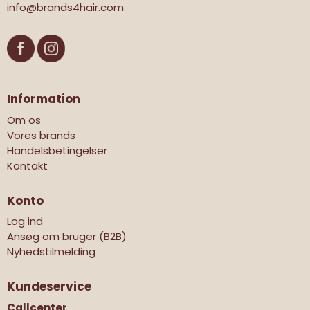
info@brands4hair.com
Information
Om os
Vores brands
Handelsbetingelser
Kontakt
Konto
Log ind
Ansøg om bruger (B2B)
Nyhedstilmelding
Kundeservice
Callcenter