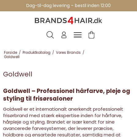
Professionelle brands - over 15 års erfaring
Dag-til-dag levering – bestil inden 12:00
Forside
/
Produktkatalog
/
Vores Brands
/
Goldwell
Goldwell
Goldwell – Professionel hårfarve, pleje og
styling til frisørsaloner
Goldwell er et internationalt anerkendt professionelt
frisørbrand med stærk ekspertise inden for hårfarve,
hårpleje og styling. Brandet er især kendt for sine
avancerede farvesystemer, der leverer præcise,
holdbare og ensartede resultater, samtidig med at