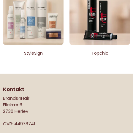
StyleSign
Topchic
Kontakt
Brands4Hair
Ellekær 6
2730 Herlev
CVR
:
44978741