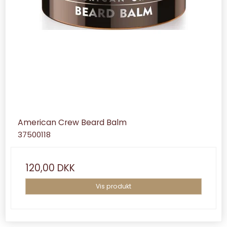
American Crew Beard Balm
37500118
120,00 DKK
Vis produkt