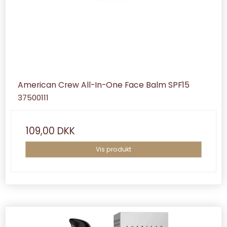
American Crew All-In-One Face Balm SPF15
37500111
109,00 DKK
Vis produkt