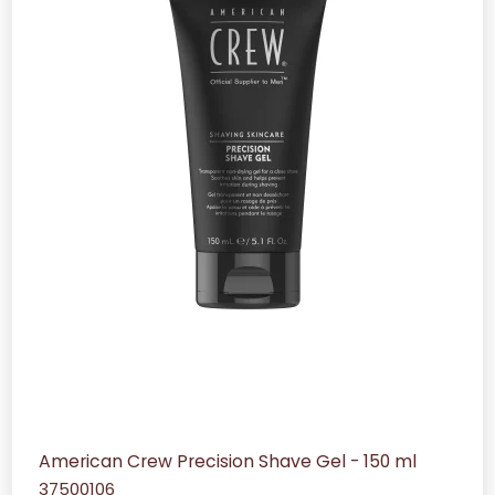
American Crew Precision Shave Gel - 150 ml
37500106