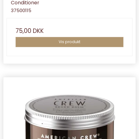
Conditioner
37500115
75,00 DKK
Vis produkt