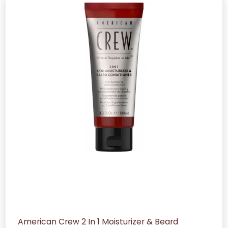
American Crew 2 In 1 Moisturizer & Beard