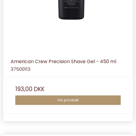
American Crew Precision Shave Gel - 450 ml
37500113
193,00 DKK
Vis produkt