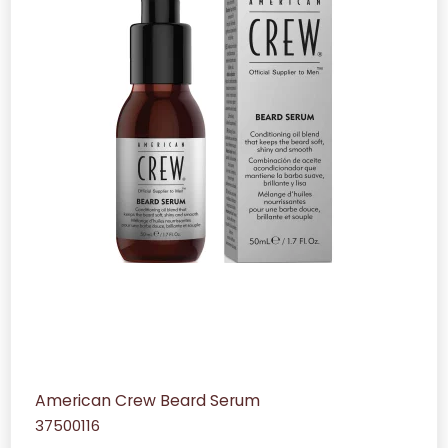
American Crew Beard Serum
37500116