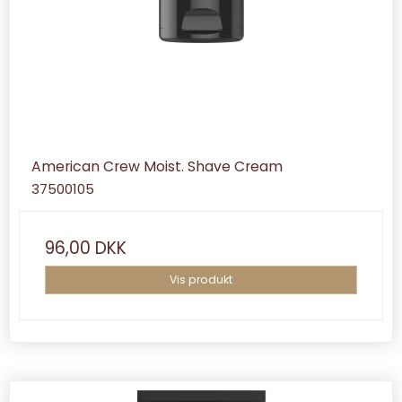
American Crew Moist. Shave Cream
37500105
96,00 DKK
Vis produkt