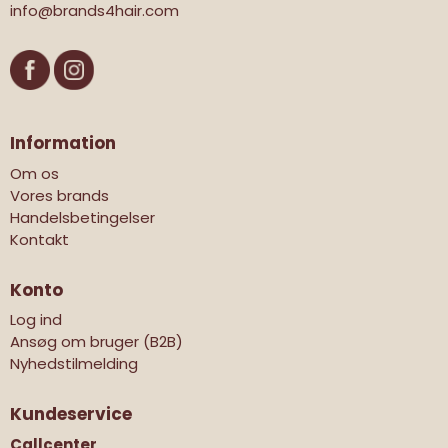
info@brands4hair.com
Information
Om os
Vores brands
Handelsbetingelser
Kontakt
Konto
Log ind
Ansøg om bruger (B2B)
Nyhedstilmelding
Kundeservice
Callcenter