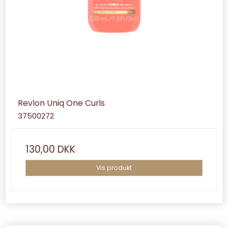
Revlon Uniq One Curls
37500272
130,00 DKK
Vis produkt