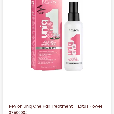
Revlon Uniq One Hair Treatment - Lotus Flower
37500004