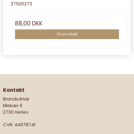
37500273
88,00 DKK
Vis produkt
Kontakt
Brands4Hair
Ellekær 6
2730 Herlev
CVR
:
44978741