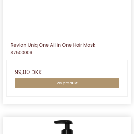
Revlon Uniq One All in One Hair Mask
37500009
99,00 DKK
Vis produkt