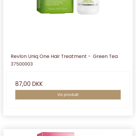
Revlon Uniq One Hair Treatment - Green Tea
37500003
87,00 DKK
Vis produkt