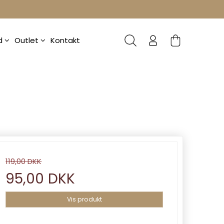
ud
Outlet
Kontakt
119,00 DKK
95,00 DKK
Vis produkt