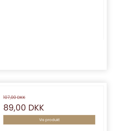
107,00 DKK
89,00 DKK
Vis produkt