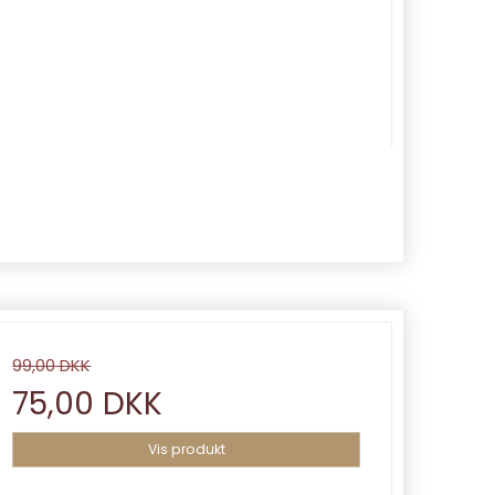
99,00 DKK
75,00 DKK
Vis produkt