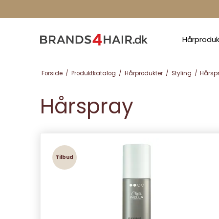
Hårprodu
Forside
/
Produktkatalog
/
Hårprodukter
/
Styling
/
Hårsp
Hårspray
Tilbud