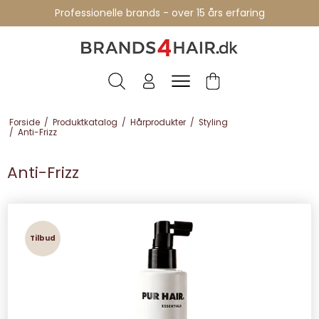
Professionelle brands - over 15 års erfaring
Forside
/
Produktkatalog
/
Hårprodukter
/
Styling
/
Anti-Frizz
Anti-Frizz
Tilbud