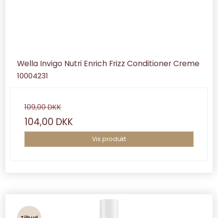
Wella Invigo Nutri Enrich Frizz Conditioner Creme
10004231
109,00 DKK
104,00 DKK
Vis produkt
Tilbud