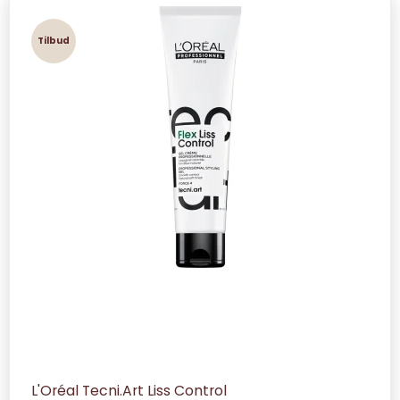
Tilbud
L'Oréal Tecni.Art Liss Control