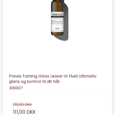
Previa Taming Gloss Leave-In Fluid Ultimativ
glans og kontrol til dit hår
300007
210,00 DKK
111,00 DKK