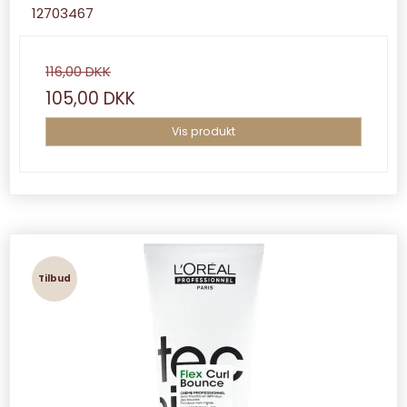
12703467
116,00 DKK
105,00 DKK
Vis produkt
Tilbud