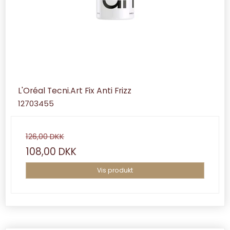
L'Oréal Tecni.Art Fix Anti Frizz
12703455
126,00 DKK
108,00 DKK
Vis produkt