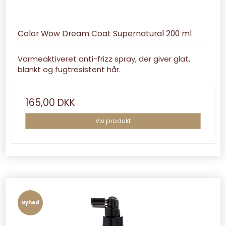
Color Wow Dream Coat Supernatural 200 ml
Varmeaktiveret anti-frizz spray, der giver glat,
blankt og fugtresistent hår.
165,00 DKK
Vis produkt
Nyhed