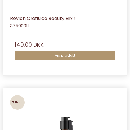
Revlon Orofluido Beauty Elixir
37500011
140,00 DKK
Vis produkt
Tilbud