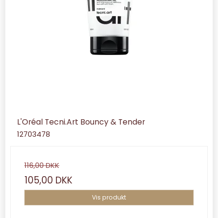
L'Oréal Tecni.Art Bouncy & Tender
12703478
116,00 DKK
105,00 DKK
Vis produkt