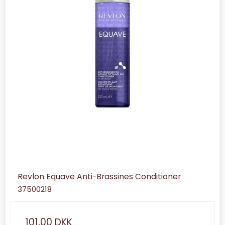
Revlon Equave Anti-Brassines Conditioner
37500218
101,00 DKK