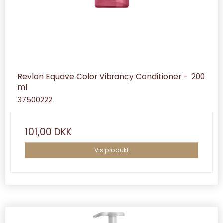
Revlon Equave Color Vibrancy Conditioner - 200
ml
37500222
101,00 DKK
Vis produkt