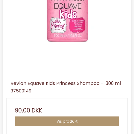
Revlon Equave Kids Princess Shampoo - 300 ml
37500149
90,00 DKK
Vis produkt