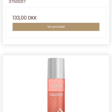
37500217
133,00 DKK
Vis produkt