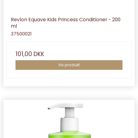
Revlon Equave Kids Princess Conditioner - 200
ml
37500021
101,00 DKK
Vis produkt