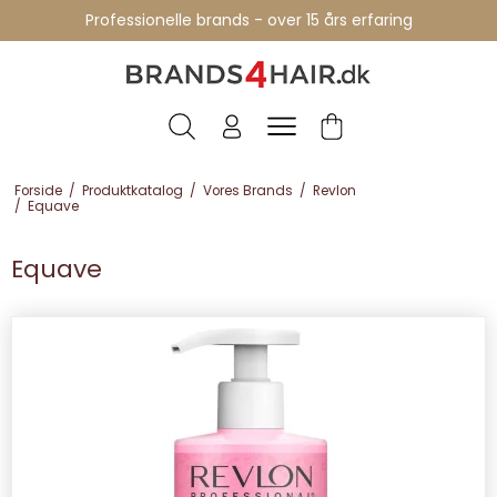
Professionelle brands - over 15 års erfaring
Forside
/
Produktkatalog
/
Vores Brands
/
Revlon
/
Equave
Equave