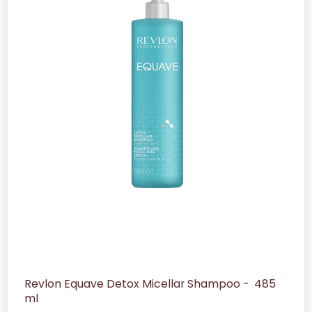
Revlon Equave Detox Micellar Shampoo - 485
ml