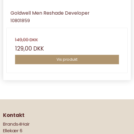
Goldwell Men Reshade Developer
10801859
149,00 DKK
129,00 DKK
Vis produkt
Kontakt
Brands4Hair
Ellekær 6