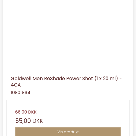
Goldwell Men ReShade Power Shot (1 x 20 ml) -
4CA
10801864
66,00 DKK
55,00 DKK
Vis produkt