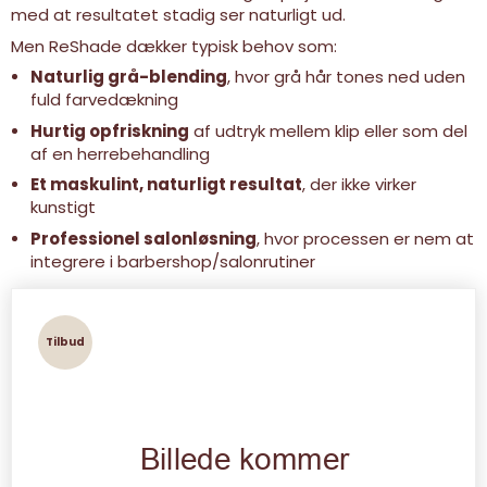
med at resultatet stadig ser naturligt ud.
Men ReShade dækker typisk behov som:
Naturlig grå-blending
, hvor grå hår tones ned uden
fuld farvedækning
Hurtig opfriskning
af udtryk mellem klip eller som del
af en herrebehandling
Et maskulint, naturligt resultat
, der ikke virker
kunstigt
Professionel salonløsning
, hvor processen er nem at
integrere i barbershop/salonrutiner
Tilbud