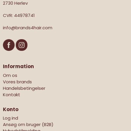
2730 Herlev
CVR
:
44978741
info@brands4hair.com
Information
Om os
Vores brands
Handelsbetingelser
Kontakt
Konto
Log ind
Ansøg om bruger (B2B)
Nyhedstilmelding