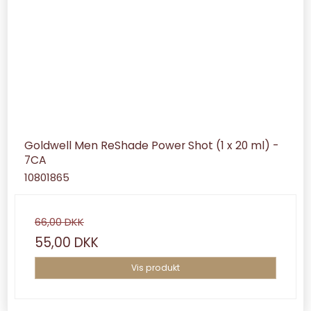
Goldwell Men ReShade Power Shot (1 x 20 ml) -
7CA
10801865
66,00 DKK
55,00 DKK
Vis produkt