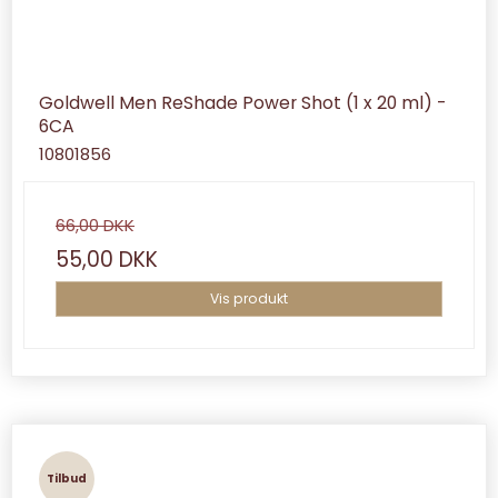
Goldwell Men ReShade Power Shot (1 x 20 ml) -
6CA
10801856
66,00 DKK
55,00 DKK
Vis produkt
Tilbud