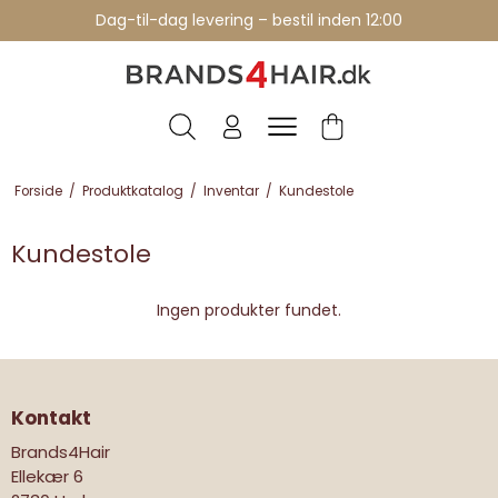
Dag-til-dag levering – bestil inden 12:00
Forside
/
Produktkatalog
/
Inventar
/
Kundestole
Kundestole
Ingen produkter fundet.
Kontakt
Brands4Hair
Ellekær 6