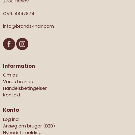
2730 Herlev
CVR
:
44978741
info@brands4hair.com
Information
Om os
Vores brands
Handelsbetingelser
Kontakt
Konto
Log ind
Ansøg om bruger (B2B)
Nyhedstilmelding