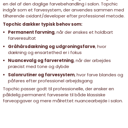
en del af den daglige farvebehandling i salon. Topchic
indgår som et farvesystem, der anvendes sammen med
tilhørende oxidant/developer efter professionel metode.
Topchic dækker typisk behov som:
Permanent farvning
, når der ønskes et holdbart
farveresultat
Gråhårsdækning og udgroningsfarve
, hvor
dækning og ensartethed er i fokus
Nuancevalg og farveretning
, når der arbejdes
præcist med tone og dybde
Salonrutiner og farvesystem
, hvor farve blandes og
påføres efter professionel arbejdsgang
Topchic passer godt til professionelle, der ønsker en
pålidelig permanent farveserie til både klassiske
farveopgaver og mere målrettet nuancearbejde i salon.