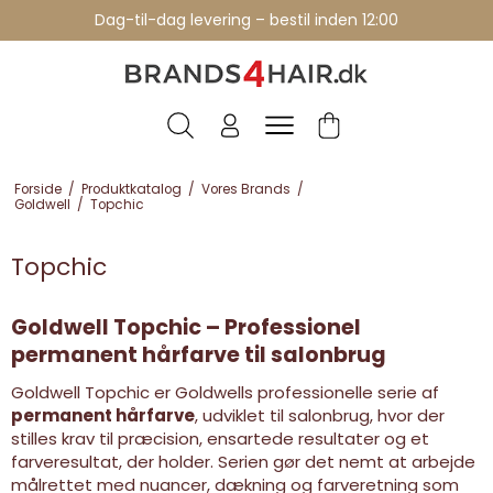
Dag-til-dag levering – bestil inden 12:00
Forside
/
Produktkatalog
/
Vores Brands
/
Goldwell
/
Topchic
Topchic
Goldwell Topchic – Professionel
permanent hårfarve til salonbrug
Goldwell Topchic er Goldwells professionelle serie af
permanent hårfarve
, udviklet til salonbrug, hvor der
stilles krav til præcision, ensartede resultater og et
farveresultat, der holder. Serien gør det nemt at arbejde
målrettet med nuancer, dækning og farveretning som