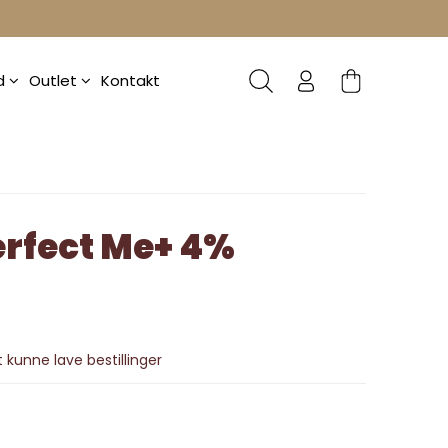
ud
Outlet
Kontakt
erfect Me+ 4%
 kunne lave bestillinger