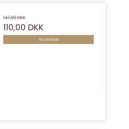
147,00 DKK
110,00 DKK
Vis produkt