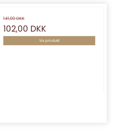
141,00 DKK
102,00 DKK
Vis produkt