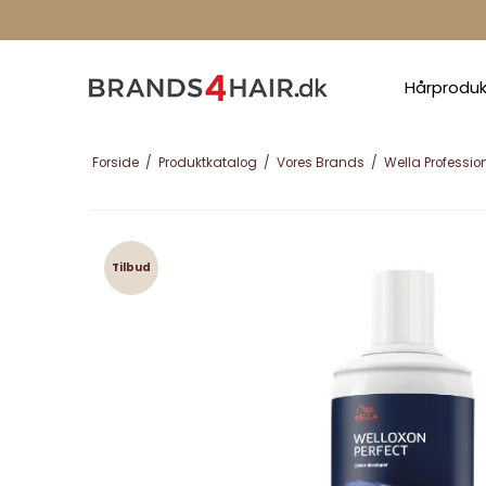
Hårprodu
Forside
/
Produktkatalog
/
Vores Brands
/
Wella Professio
Tilbud