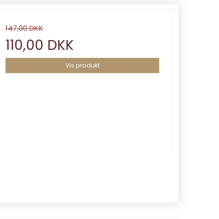
147,00 DKK
110,00 DKK
Vis produkt