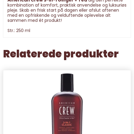
American Crew 3-In-1 Ginger + Tea
dig den perfekte
kombination af komfort, praktisk anvendelse og luksuriøs
pleje. Skab en frisk start på dagen eller afslut aftenen
med en opfriskende og velduftende oplevelse alt
sammen med ét produkt!
Str.: 250 ml
Relaterede produkter