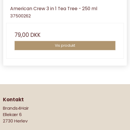
American Crew 3 in 1 Tea Tree - 250 ml
37500262
79,00 DKK
Vis produkt
Kontakt
Brands4Hair
Ellekær 6
2730 Herlev