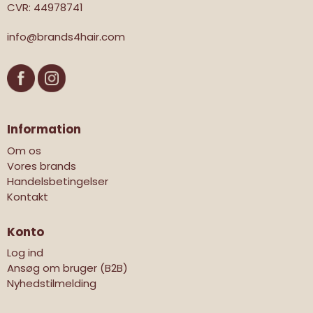
CVR
:
44978741
info@brands4hair.com
Information
Om os
Vores brands
Handelsbetingelser
Kontakt
Konto
Log ind
Ansøg om bruger (B2B)
Nyhedstilmelding