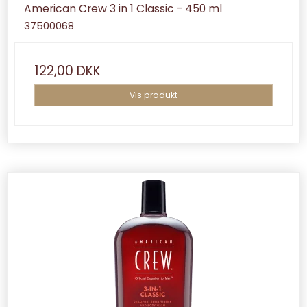
American Crew 3 in 1 Classic - 450 ml
37500068
122,00 DKK
Vis produkt