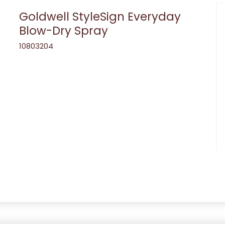
Goldwell StyleSign Everyday
Blow-Dry Spray
10803204