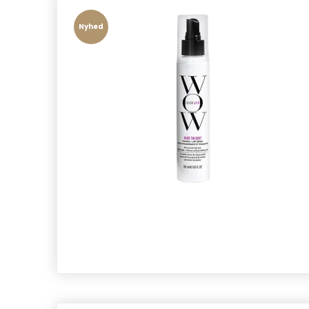
Nyhed