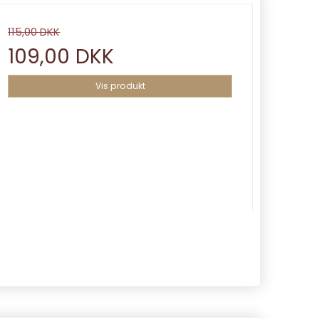
115,00 DKK
109,00 DKK
Vis produkt