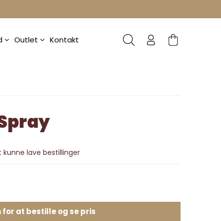
ud
Outlet
Kontakt
 Spray
 kunne lave bestillinger
 for at bestille og se pris