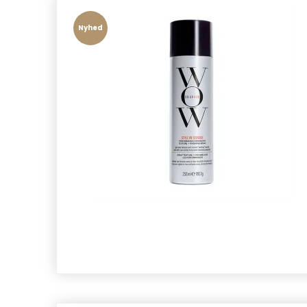
Nyhed