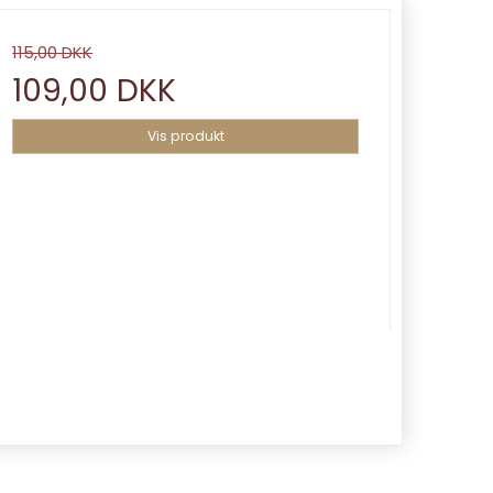
115,00 DKK
109,00 DKK
Vis produkt