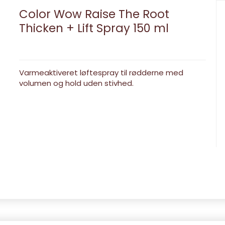
Color Wow Raise The Root
Thicken + Lift Spray 150 ml
Varmeaktiveret løftespray til rødderne med
volumen og hold uden stivhed.