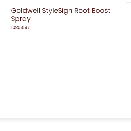
Goldwell StyleSign Root Boost
Spray
10803197