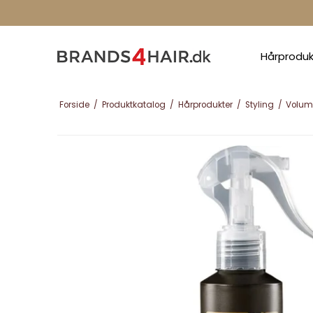
Hårprodu
Forside
/
Produktkatalog
/
Hårprodukter
/
Styling
/
Volum