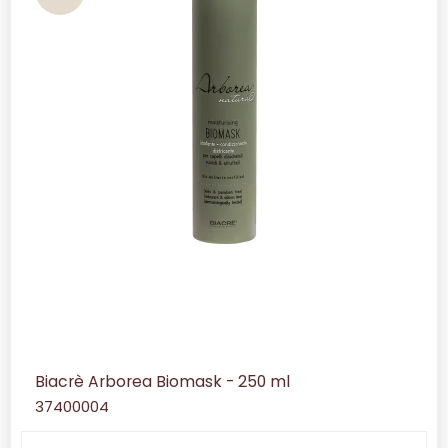
Biacrè Arborea Biomask - 250 ml
37400004