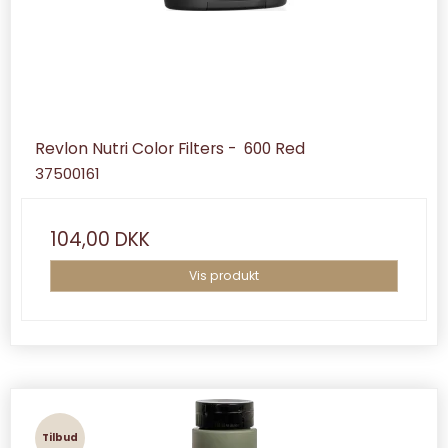
Revlon Nutri Color Filters - 600 Red
37500161
104,00 DKK
Vis produkt
Tilbud