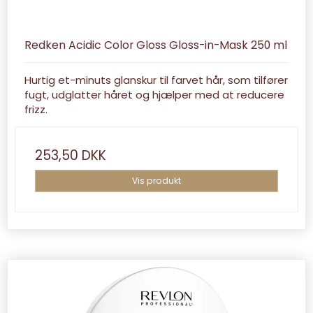
Redken Acidic Color Gloss Gloss-in-Mask 250 ml
Hurtig et-minuts glanskur til farvet hår, som tilfører
fugt, udglatter håret og hjælper med at reducere
frizz.
253,50 DKK
Vis produkt