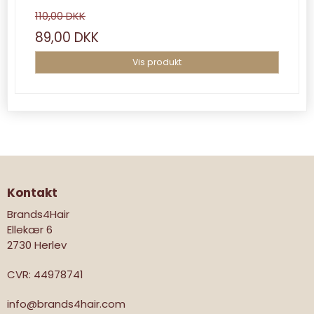
110,00 DKK
89,00 DKK
Vis produkt
Kontakt
Brands4Hair
Ellekær 6
2730 Herlev
CVR
:
44978741
info@brands4hair.com