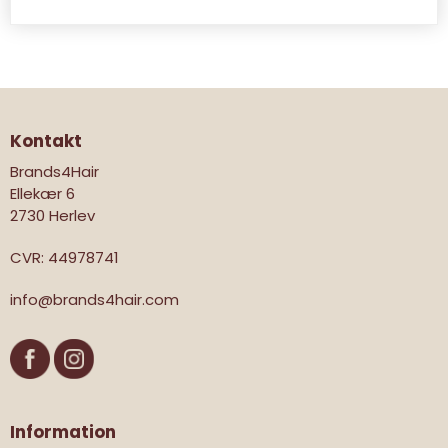
Kontakt
Brands4Hair
Ellekær 6
2730 Herlev
CVR
:
44978741
info@brands4hair.com
Information