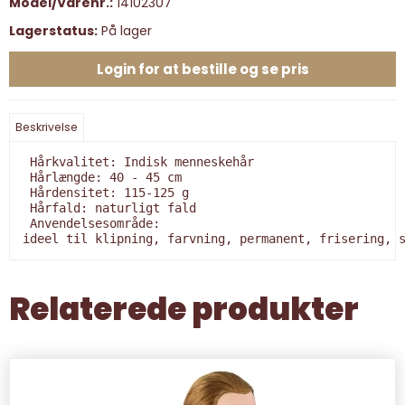
Model/Varenr.:
14102307
Lagerstatus:
På lager
Login for at bestille og se pris
Beskrivelse
 Hårkvalitet: Indisk menneskehår

 Hårlængde: 40 - 45 cm

 Hårdensitet: 115-125 g

 Hårfald: naturligt fald

 Anvendelsesområde:

ideel til klipning, farvning, permanent, frisering, 
Relaterede produkter