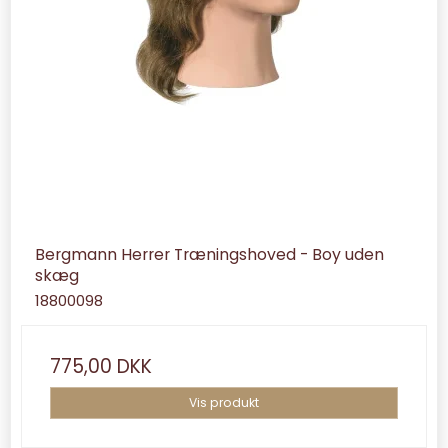
Bergmann Herrer Træningshoved - Boy uden
skæg
18800098
775,00 DKK
Vis produkt