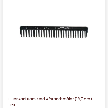
Guenzani Kam Med Afstandsmåler (18,7 cm)
11211