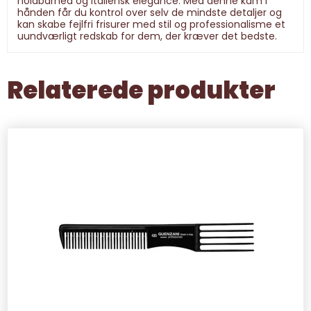
holdbarhed og italiensk elegance. Med denne kam i
hånden får du kontrol over selv de mindste detaljer og
kan skabe fejlfri frisurer med stil og professionalisme et
uundværligt redskab for dem, der kræver det bedste.
Relaterede produkter