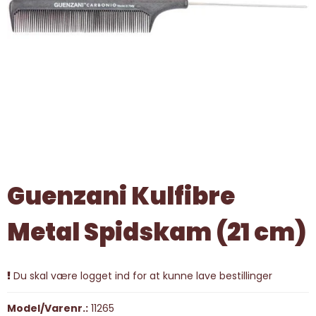
Guenzani Kulfibre
Metal Spidskam (21 cm)
Du skal være logget ind for at kunne lave bestillinger
Model/Varenr.:
11265