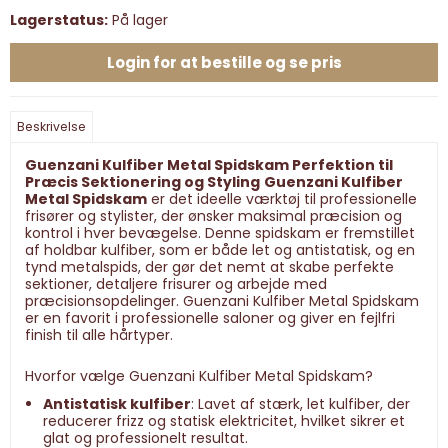
Lagerstatus:
På lager
Login for at bestille og se pris
Beskrivelse
Guenzani Kulfiber Metal Spidskam Perfektion til
Præcis Sektionering og Styling
Guenzani Kulfiber
Metal Spidskam
er det ideelle værktøj til professionelle
frisører og stylister, der ønsker maksimal præcision og
kontrol i hver bevægelse. Denne spidskam er fremstillet
af holdbar kulfiber, som er både let og antistatisk, og en
tynd metalspids, der gør det nemt at skabe perfekte
sektioner, detaljere frisurer og arbejde med
præcisionsopdelinger. Guenzani Kulfiber Metal Spidskam
er en favorit i professionelle saloner og giver en fejlfri
finish til alle hårtyper.
Hvorfor vælge Guenzani Kulfiber Metal Spidskam?
Antistatisk kulfiber
: Lavet af stærk, let kulfiber, der
reducerer frizz og statisk elektricitet, hvilket sikrer et
glat og professionelt resultat.