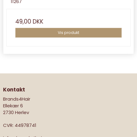
11267
49,00 DKK
Vis produkt
Kontakt
Brands4Hair
Ellekær 6
2730 Herlev
CVR
:
44978741