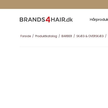
Hårprodu
Forside
/
Produktkatalog
/
BARBER
/
SKÆG & OVERSKÆG
/