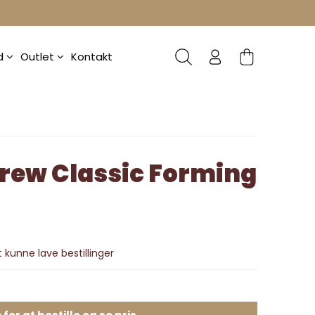
ud
Outlet
Kontakt
rew Classic Forming
 kunne lave bestillinger