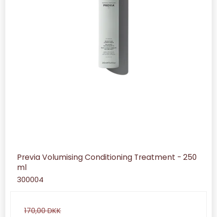
Previa Volumising Conditioning Treatment - 250
ml
300004
170,00 DKK