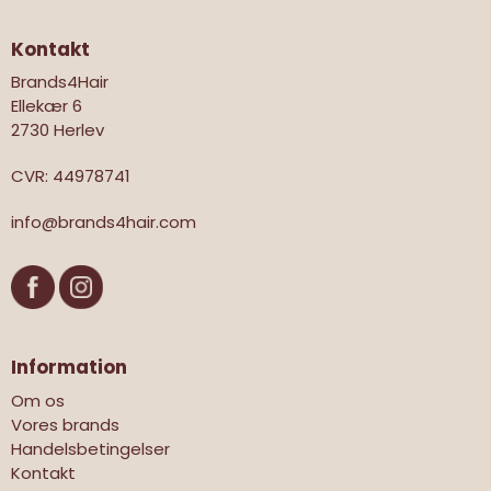
Kontakt
Brands4Hair
Ellekær 6
2730 Herlev
CVR
:
44978741
info@brands4hair.com
Information
Om os
Vores brands
Handelsbetingelser
Kontakt