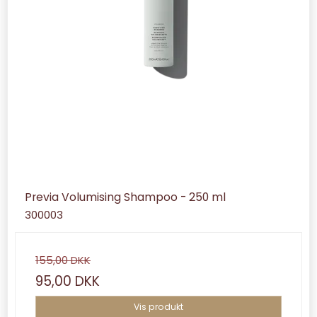
Previa Volumising Shampoo - 250 ml
300003
155,00 DKK
95,00 DKK
Vis produkt