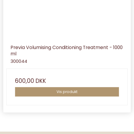
Previa Volumising Conditioning Treatment - 1000
ml
300044
600,00 DKK
Vis produkt