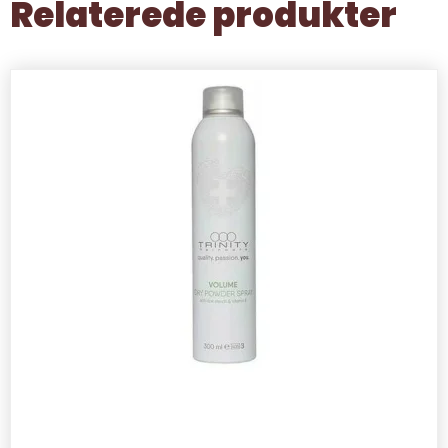
Relaterede produkter