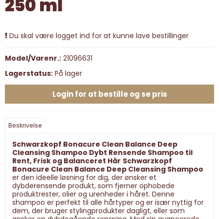
250 ml
Du skal være logget ind for at kunne lave bestillinger
Model/Varenr.:
21096631
Lagerstatus:
På lager
Login for at bestille og se pris
Beskrivelse
Schwarzkopf Bonacure Clean Balance Deep
Cleansing Shampoo Dybt Rensende Shampoo til
Rent, Frisk og Balanceret Hår
Schwarzkopf
Bonacure Clean Balance Deep Cleansing Shampoo
er den ideelle løsning for dig, der ønsker et
dybderensende produkt, som fjerner ophobede
produktrester, olier og urenheder i håret. Denne
shampoo er perfekt til alle hårtyper og er især nyttig for
dem, der bruger stylingprodukter dagligt, eller som