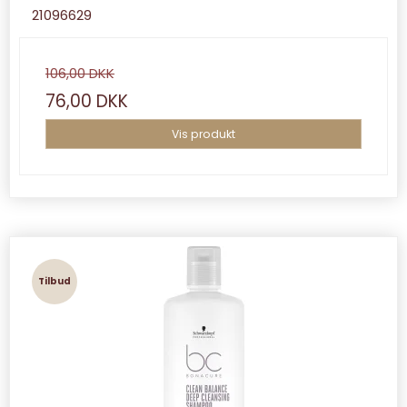
21096629
106,00 DKK
76,00 DKK
Vis produkt
Tilbud