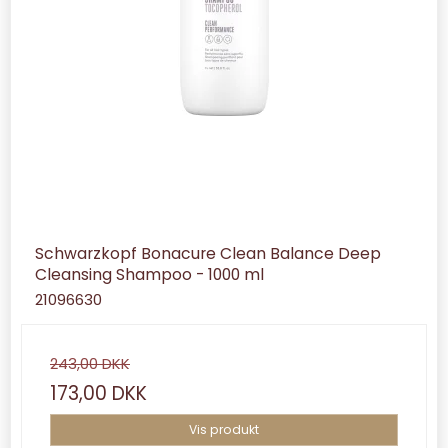
Schwarzkopf Bonacure Clean Balance Deep
Cleansing Shampoo - 1000 ml
21096630
243,00 DKK
173,00 DKK
Vis produkt