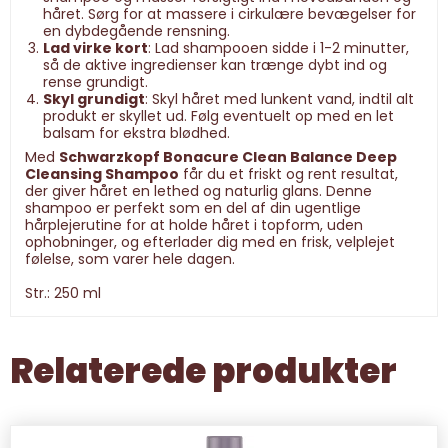
håret. Sørg for at massere i cirkulære bevægelser for
en dybdegående rensning.
Lad virke kort
: Lad shampooen sidde i 1-2 minutter,
så de aktive ingredienser kan trænge dybt ind og
rense grundigt.
Skyl grundigt
: Skyl håret med lunkent vand, indtil alt
produkt er skyllet ud. Følg eventuelt op med en let
balsam for ekstra blødhed.
Med
Schwarzkopf Bonacure Clean Balance Deep
Cleansing Shampoo
får du et friskt og rent resultat,
der giver håret en lethed og naturlig glans. Denne
shampoo er perfekt som en del af din ugentlige
hårplejerutine for at holde håret i topform, uden
ophobninger, og efterlader dig med en frisk, velplejet
følelse, som varer hele dagen.
Str.: 250 ml
Relaterede produkter