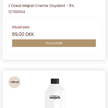
L'Oreal Majirel Creme Oxydant - 6%
12700054
115,00 DKK
89,00 DKK
Vis produkt
Tilbud