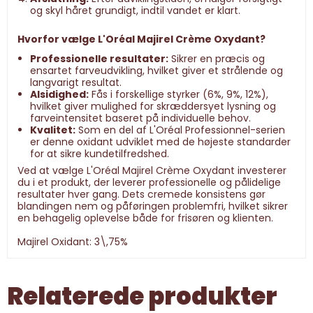
og skyl håret grundigt, indtil vandet er klart.
Hvorfor vælge L'Oréal Majirel Crème Oxydant?
Professionelle resultater:
Sikrer en præcis og
ensartet farveudvikling, hvilket giver et strålende og
langvarigt resultat.
Alsidighed:
Fås i forskellige styrker (6%, 9%, 12%),
hvilket giver mulighed for skræddersyet lysning og
farveintensitet baseret på individuelle behov.
Kvalitet:
Som en del af L'Oréal Professionnel-serien
er denne oxidant udviklet med de højeste standarder
for at sikre kundetilfredshed.
Ved at vælge L'Oréal Majirel Crème Oxydant investerer
du i et produkt, der leverer professionelle og pålidelige
resultater hver gang. Dets cremede konsistens gør
blandingen nem og påføringen problemfri, hvilket sikrer
en behagelig oplevelse både for frisøren og klienten.
Majirel Oxidant: 3\,75%
Relaterede produkter