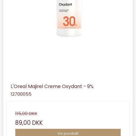
L'Oreal Majirel Creme Oxydant - 9%
12700055
115,00 DKK
89,00 DKK
Vis produkt