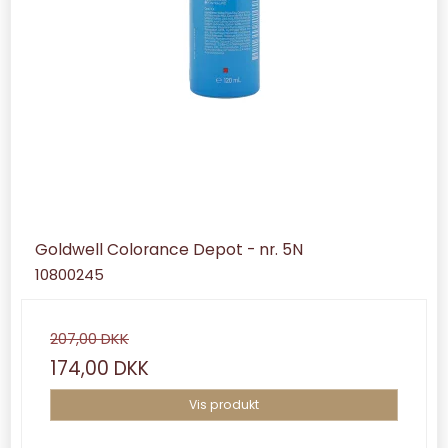
Goldwell Colorance Depot - nr. 5N
10800245
207,00 DKK
174,00 DKK
Vis produkt