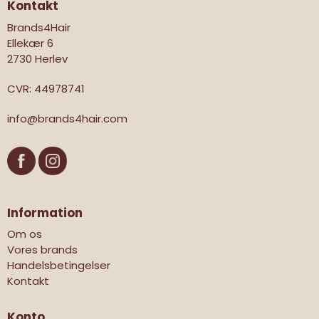
Kontakt
Brands4Hair
Ellekær 6
2730 Herlev
CVR
:
44978741
info@brands4hair.com
Information
Om os
Vores brands
Handelsbetingelser
Kontakt
Konto