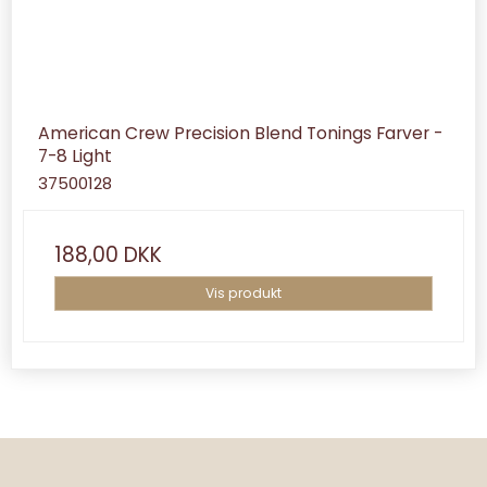
American Crew Precision Blend Tonings Farver -
7-8 Light
37500128
188,00 DKK
Vis produkt